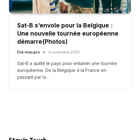
Sat-B s’envole pour la Belgique :
Une nouvelle tournée européenne
démarre(Photos)
Did-man pro
6 novembre 2025
Sat-B a quitté le pays pour entamer une tournée
européenne. De la Belgique à la France en
passant par la…
Stay In Touch