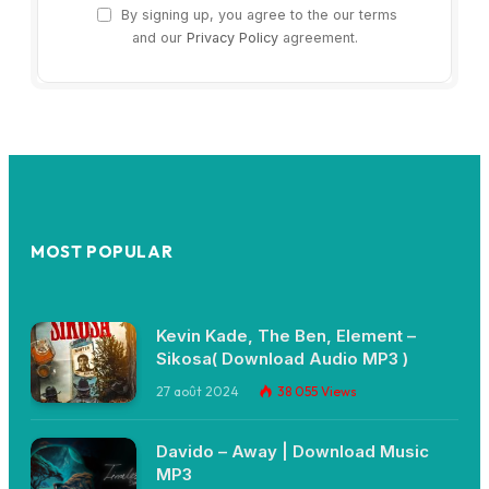
By signing up, you agree to the our terms
and our
Privacy Policy
agreement.
MOST POPULAR
Kevin Kade, The Ben, Element –
Sikosa( Download Audio MP3 )
27 août 2024
38 055
Views
Davido – Away | Download Music
MP3