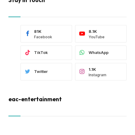
81K
8.1K
Facebook
YouTube
TikTok
WhatsApp
1.1K
Twitter
Instagram
eac-entertainment