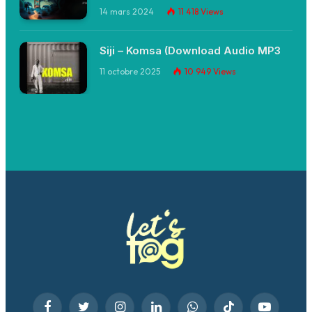
14 mars 2024
11 418
Views
Siji – Komsa (Download Audio MP3
11 octobre 2025
10 949
Views