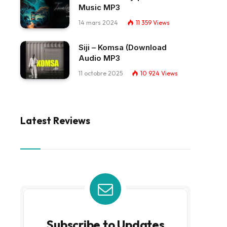
Music MP3
14 mars 2024
11 359
Views
Siji – Komsa (Download
Audio MP3
11 octobre 2025
10 924
Views
Latest Reviews
Subscribe to Updates