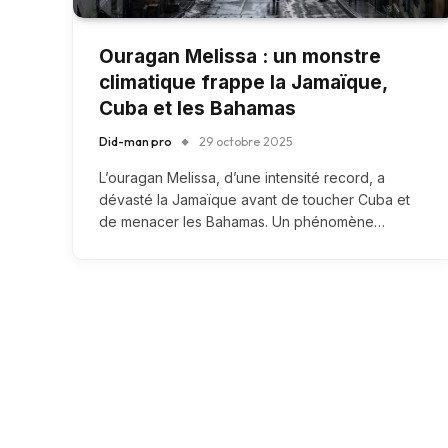
Ouragan Melissa : un monstre
climatique frappe la Jamaïque,
Cuba et les Bahamas
Did-man pro
29 octobre 2025
L’ouragan Melissa, d’une intensité record, a
dévasté la Jamaïque avant de toucher Cuba et
de menacer les Bahamas. Un phénomène…