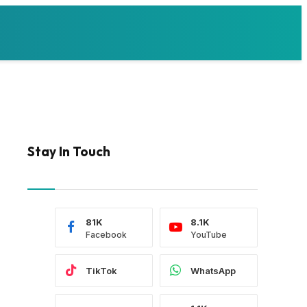
Stay In Touch
81K
8.1K
Facebook
YouTube
TikTok
WhatsApp