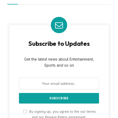
Subscribe to Updates
Get the latest news about Entertainment,
Sports and so on
By signing up, you agree to the our terms
and our
Privacy Policy
agreement.