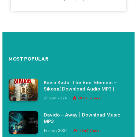
MOST POPULAR
Kevin Kade, The Ben, Element –
Sikosa( Download Audio MP3 )
27 août 2024
38 028
Views
Davido – Away | Download Music
MP3
14 mars 2024
11 346
Views