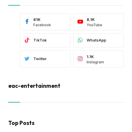
81K
8.1K
Facebook
YouTube
TikTok
WhatsApp
1.1K
Twitter
Instagram
eac-entertainment
Top Posts