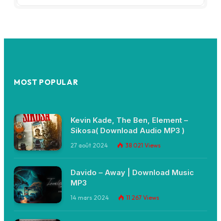
MOST POPULAR
Kevin Kade, The Ben, Element –
Sikosa( Download Audio MP3 )
27 août 2024
38 021
Views
Davido – Away | Download Music
MP3
14 mars 2024
11 267
Views