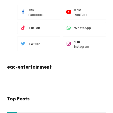
81K
8.1K
Facebook
YouTube
TikTok
WhatsApp
1.1K
Twitter
Instagram
eac-entertainment
Top Posts