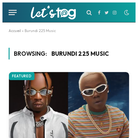
Facebook
Twitter
Instagram
Accueil
»
Burundi 225 Music
BROWSING:
BURUNDI 225 MUSIC
FEATURED