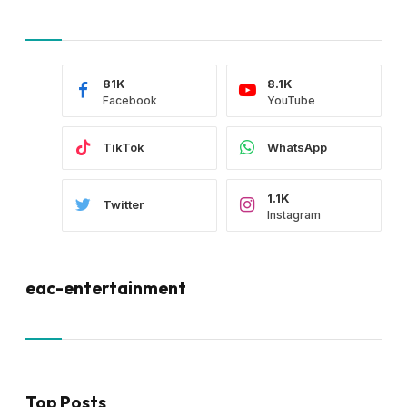
81K
8.1K
Facebook
YouTube
TikTok
WhatsApp
1.1K
Twitter
Instagram
eac-entertainment
Top Posts