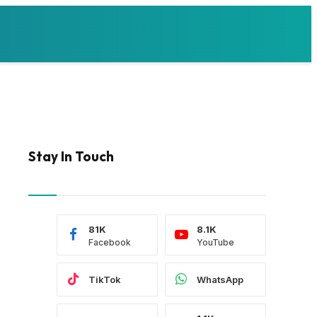
Stay In Touch
81K
8.1K
Facebook
YouTube
TikTok
WhatsApp