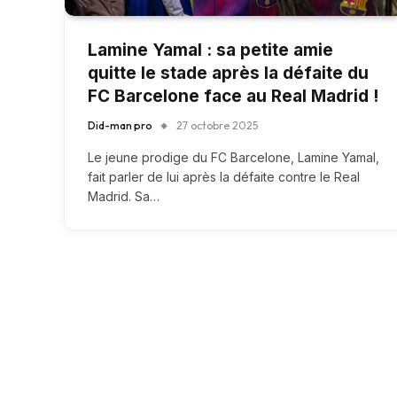
Lamine Yamal : sa petite amie
quitte le stade après la défaite du
FC Barcelone face au Real Madrid !
Did-man pro
27 octobre 2025
Le jeune prodige du FC Barcelone, Lamine Yamal,
fait parler de lui après la défaite contre le Real
Madrid. Sa…