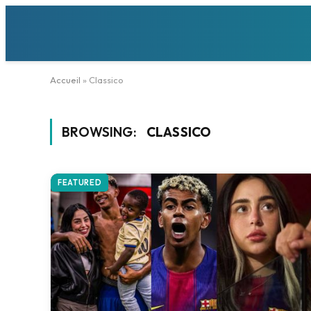
Accueil
»
Classico
BROWSING:
CLASSICO
FEATURED