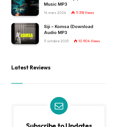
Music MP3
14 mars 2024
11 318
Views
Siji – Komsa (Download
Audio MP3
11 octobre 2025
10 904
Views
Latest Reviews
Subscribe to Updates