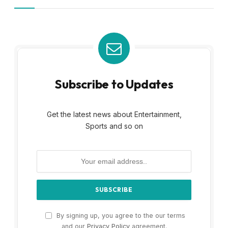
Subscribe to Updates
Get the latest news about Entertainment,
Sports and so on
By signing up, you agree to the our terms
and our
Privacy Policy
agreement.