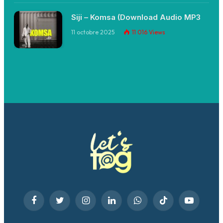
Siji – Komsa (Download Audio MP3
11 octobre 2025
11 016
Views
Facebook
Twitter
Instagram
LinkedIn
WhatsApp
TikTok
YouTube