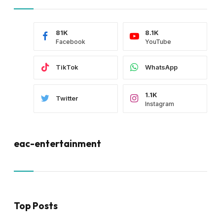
81K
8.1K
Facebook
YouTube
TikTok
WhatsApp
1.1K
Twitter
Instagram
eac-entertainment
Top Posts