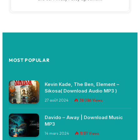
MOST POPULAR
Kevin Kade, The Ben, Element –
Sikosa( Download Audio MP3 )
27 août 2024
38 086
Views
Davido – Away | Download Music
MP3
14 mars 2024
11 511
Views