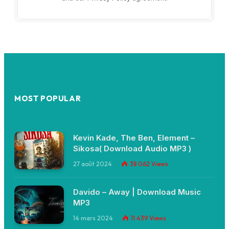
MOST POPULAR
Kevin Kade, The Ben, Element –
Sikosa( Download Audio MP3 )
27 août 2024
38 062
Views
Davido – Away | Download Music
MP3
14 mars 2024
11 439
Views