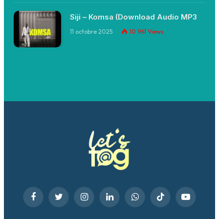
Siji – Komsa (Download Audio MP3
11 octobre 2025
10 961
Views
Facebook
Twitter
Instagram
LinkedIn
WhatsApp
TikTok
YouTube