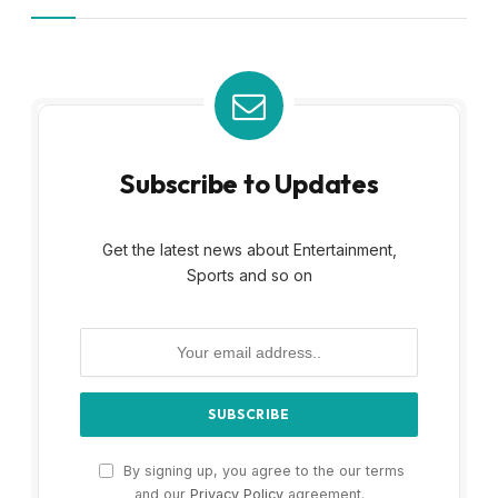
Subscribe to Updates
Get the latest news about Entertainment,
Sports and so on
By signing up, you agree to the our terms
and our
Privacy Policy
agreement.