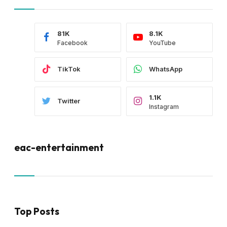
81K
8.1K
Facebook
YouTube
TikTok
WhatsApp
1.1K
Twitter
Instagram
eac-entertainment
Top Posts