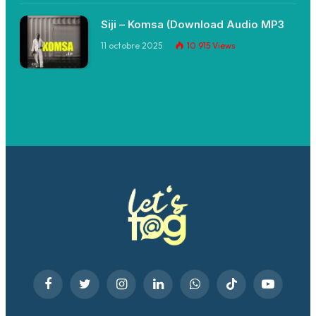
Siji – Komsa (Download Audio MP3
11 octobre 2025
10 915
Views
Facebook
Twitter
Instagram
LinkedIn
WhatsApp
TikTok
YouTube