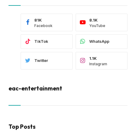
81K
8.1K
Facebook
YouTube
TikTok
WhatsApp
1.1K
Twitter
Instagram
eac-entertainment
Top Posts