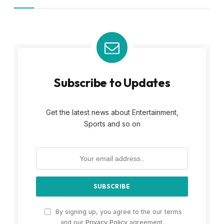
Subscribe to Updates
Get the latest news about Entertainment,
Sports and so on
By signing up, you agree to the our terms
and our
Privacy Policy
agreement.