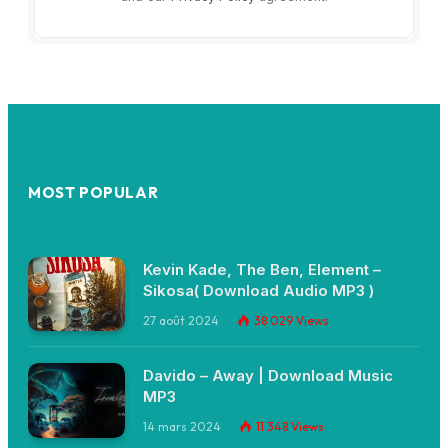
MOST POPULAR
Kevin Kade, The Ben, Element –
Sikosa( Download Audio MP3 )
27 août 2024
38 029
Views
Davido – Away | Download Music
MP3
14 mars 2024
11 348
Views