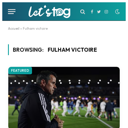
Facebook
Twitter
Instagram
Accueil
»
Fulham victoire
BROWSING:
FULHAM VICTOIRE
FEATURED