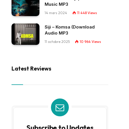
Music MP3
14 mars 2024
11 448
Views
Siji – Komsa (Download
Audio MP3
11 octobre 2025
10 964
Views
Latest Reviews
Subscribe to Updates