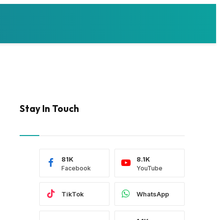
Stay In Touch
81K
8.1K
Facebook
YouTube
TikTok
WhatsApp