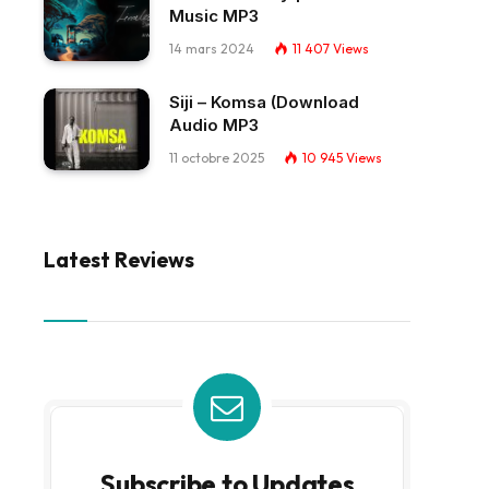
Music MP3
14 mars 2024
11 407
Views
Siji – Komsa (Download
Audio MP3
11 octobre 2025
10 945
Views
Latest Reviews
Subscribe to Updates