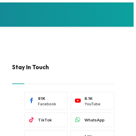
Stay In Touch
81K
8.1K
Facebook
YouTube
TikTok
WhatsApp