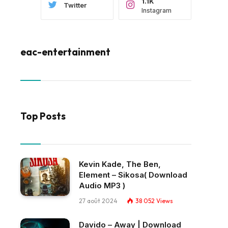
1.1K
Twitter
Instagram
eac-entertainment
Top Posts
Kevin Kade, The Ben,
Element – Sikosa( Download
Audio MP3 )
27 août 2024
38 052
Views
Davido – Away | Download