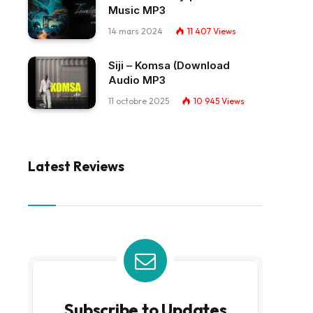
Music MP3
14 mars 2024
11 407
Views
Siji – Komsa (Download
Audio MP3
11 octobre 2025
10 945
Views
Latest Reviews
Subscribe to Updates