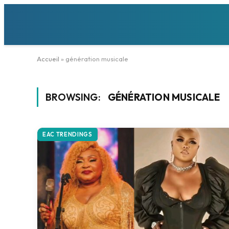
Accueil
»
génération musicale
BROWSING:
GÉNÉRATION MUSICALE
EAC TRENDINGS