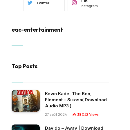
1.1K
Twitter
Instagram
eac-entertainment
Top Posts
Kevin Kade, The Ben,
Element – Sikosa( Download
Audio MP3 )
27 août 2024
38 052
Views
Davido – Away | Download