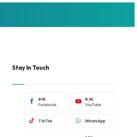
Stay In Touch
81K
8.1K
Facebook
YouTube
TikTok
WhatsApp