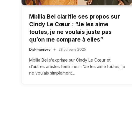
Mbilia Bel clarifie ses propos sur
Cindy Le Cœur : “Je les aime
toutes, je ne voulais juste pas
qu’on me compare à elles”
Did-man pro
28 octobre 2025
Mbilia Bel s’exprime sur Cindy Le Cœur et
d’autres artistes féminines : “Je les aime toutes, je
ne voulais simplement…