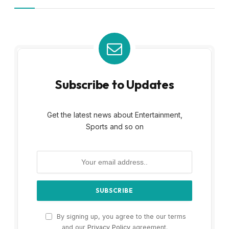
Subscribe to Updates
Get the latest news about Entertainment,
Sports and so on
By signing up, you agree to the our terms
and our
Privacy Policy
agreement.