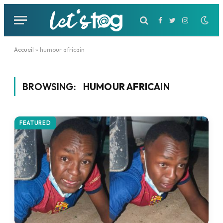
Facebook
Twitter
Instagram
Accueil
»
humour africain
BROWSING:
HUMOUR AFRICAIN
FEATURED