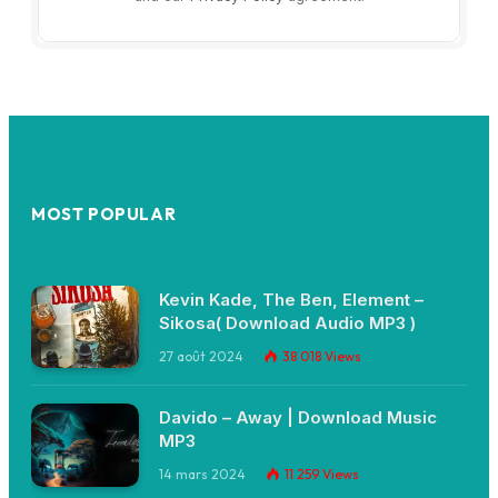
MOST POPULAR
Kevin Kade, The Ben, Element –
Sikosa( Download Audio MP3 )
27 août 2024
38 018
Views
Davido – Away | Download Music
MP3
14 mars 2024
11 259
Views