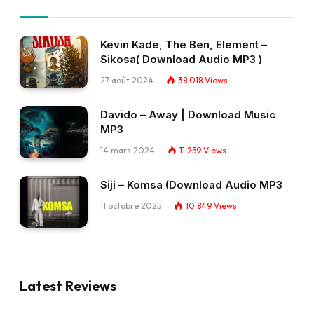
Kevin Kade, The Ben, Element –
Sikosa( Download Audio MP3 )
27 août 2024
38 018
Views
Davido – Away | Download Music
MP3
14 mars 2024
11 259
Views
Siji – Komsa (Download Audio MP3
11 octobre 2025
10 849
Views
Latest Reviews