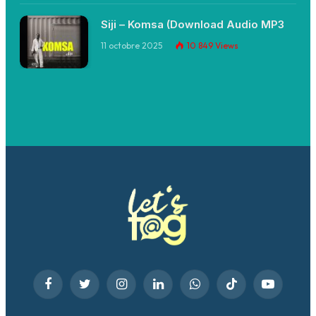
Siji – Komsa (Download Audio MP3
11 octobre 2025
10 849
Views
Facebook
Twitter
Instagram
LinkedIn
WhatsApp
TikTok
YouTube