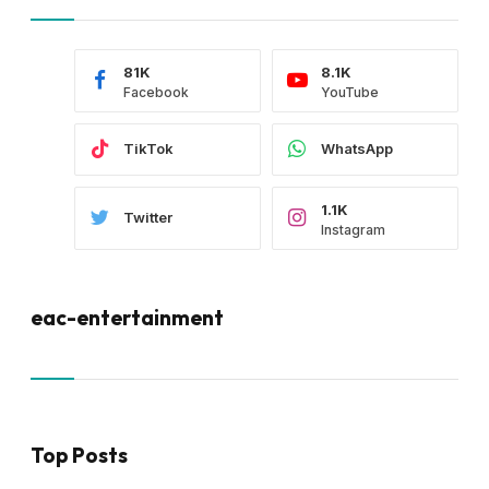
81K
8.1K
Facebook
YouTube
TikTok
WhatsApp
1.1K
Twitter
Instagram
eac-entertainment
Top Posts