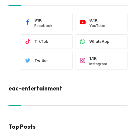
81K
8.1K
Facebook
YouTube
TikTok
WhatsApp
1.1K
Twitter
Instagram
eac-entertainment
Top Posts