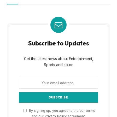
Subscribe to Updates
Get the latest news about Entertainment,
Sports and so on
By signing up, you agree to the our terms
and our
Privacy Policy
agreement.