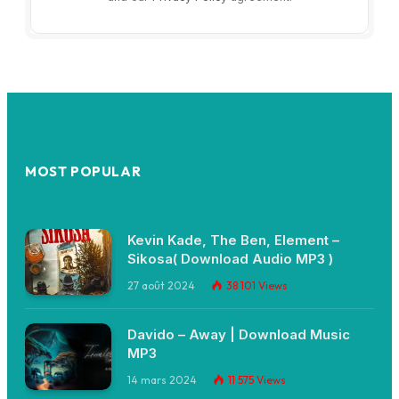
MOST POPULAR
Kevin Kade, The Ben, Element –
Sikosa( Download Audio MP3 )
27 août 2024
38 101
Views
Davido – Away | Download Music
MP3
14 mars 2024
11 575
Views