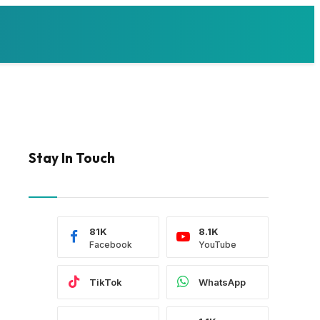
Stay In Touch
81K
8.1K
Facebook
YouTube
TikTok
WhatsApp