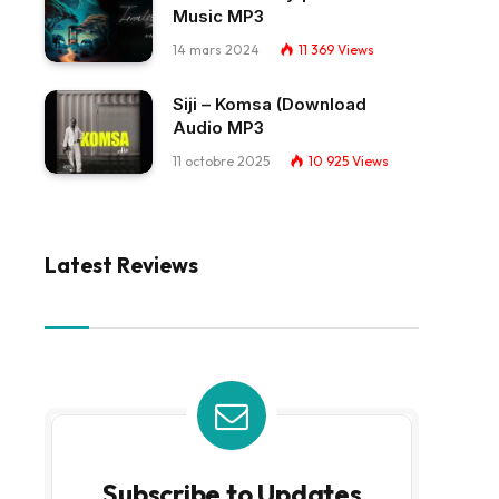
Music MP3
14 mars 2024
11 369
Views
Siji – Komsa (Download
Audio MP3
11 octobre 2025
10 925
Views
Latest Reviews
Subscribe to Updates