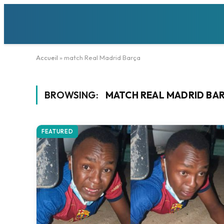
Accueil
»
match Real Madrid Barça
BROWSING:
MATCH REAL MADRID BA
FEATURED