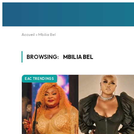
Accueil
»
Mbilia Bel
BROWSING:
MBILIA BEL
EAC TRENDINGS