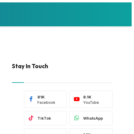
Stay In Touch
81K
8.1K
Facebook
YouTube
TikTok
WhatsApp