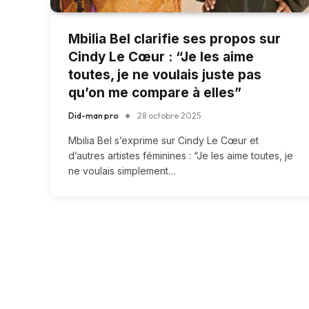
Mbilia Bel clarifie ses propos sur
Cindy Le Cœur : “Je les aime
toutes, je ne voulais juste pas
qu’on me compare à elles”
Did-man pro
28 octobre 2025
Mbilia Bel s’exprime sur Cindy Le Cœur et
d’autres artistes féminines : “Je les aime toutes, je
ne voulais simplement…