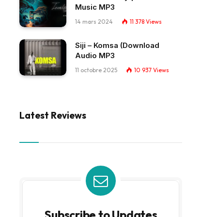
Music MP3
14 mars 2024
11 378
Views
Siji – Komsa (Download
Audio MP3
11 octobre 2025
10 937
Views
Latest Reviews
Subscribe to Updates