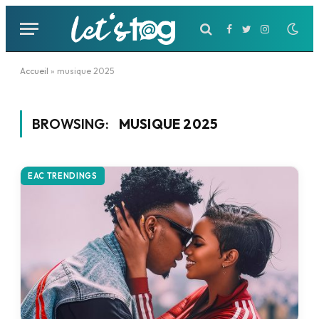
Facebook
Twitter
Instagram
Accueil
»
musique 2025
BROWSING:
MUSIQUE 2025
EAC TRENDINGS