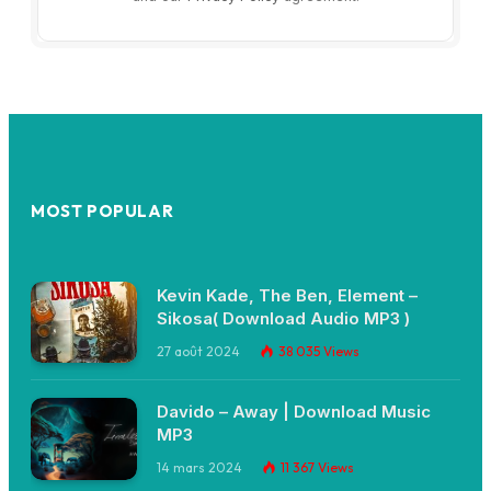
MOST POPULAR
Kevin Kade, The Ben, Element –
Sikosa( Download Audio MP3 )
27 août 2024
38 035
Views
Davido – Away | Download Music
MP3
14 mars 2024
11 367
Views