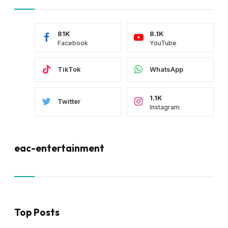
81K
8.1K
Facebook
YouTube
TikTok
WhatsApp
1.1K
Twitter
Instagram
eac-entertainment
Top Posts