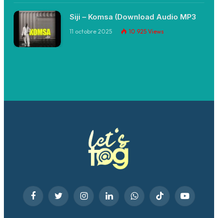
Siji – Komsa (Download Audio MP3
11 octobre 2025
10 925
Views
Facebook
Twitter
Instagram
LinkedIn
WhatsApp
TikTok
YouTube