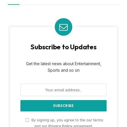
Subscribe to Updates
Get the latest news about Entertainment,
Sports and so on
By signing up, you agree to the our terms
and our
Privacy Policy
agreement.