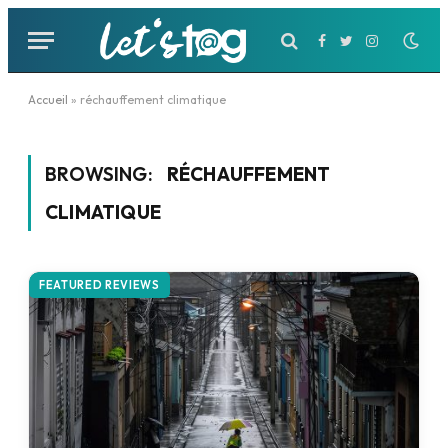
Facebook
Twitter
Instagram
Accueil
»
réchauffement climatique
BROWSING:
RÉCHAUFFEMENT
CLIMATIQUE
FEATURED REVIEWS