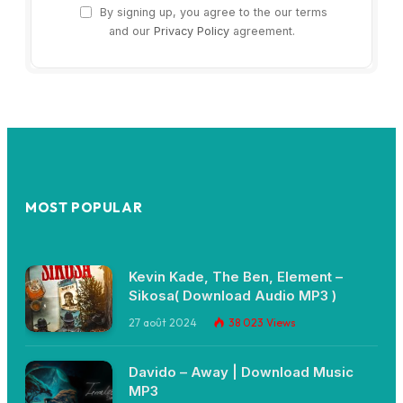
By signing up, you agree to the our terms
and our
Privacy Policy
agreement.
MOST POPULAR
Kevin Kade, The Ben, Element –
Sikosa( Download Audio MP3 )
27 août 2024
38 023
Views
Davido – Away | Download Music
MP3