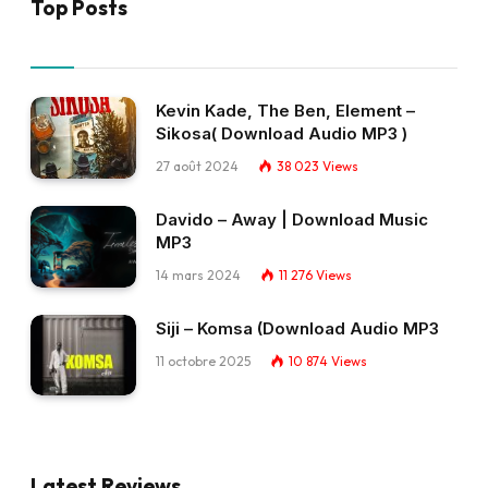
Top Posts
Kevin Kade, The Ben, Element –
Sikosa( Download Audio MP3 )
27 août 2024
38 023
Views
Davido – Away | Download Music
MP3
14 mars 2024
11 276
Views
Siji – Komsa (Download Audio MP3
11 octobre 2025
10 874
Views
Latest Reviews