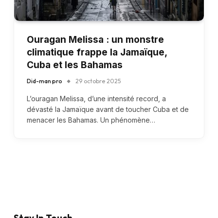
Ouragan Melissa : un monstre
climatique frappe la Jamaïque,
Cuba et les Bahamas
Did-man pro
29 octobre 2025
L’ouragan Melissa, d’une intensité record, a
dévasté la Jamaïque avant de toucher Cuba et de
menacer les Bahamas. Un phénomène…
Stay In Touch