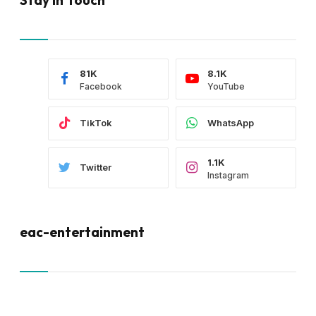
81K
8.1K
Facebook
YouTube
TikTok
WhatsApp
1.1K
Twitter
Instagram
eac-entertainment