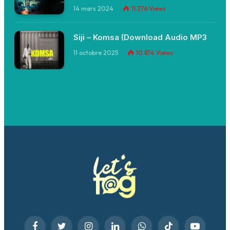
14 mars 2024
11 276
Views
Siji – Komsa (Download Audio MP3
11 octobre 2025
10 874
Views