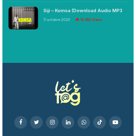
Siji – Komsa (Download Audio MP3
11 octobre 2025
10 852
Views
Facebook
Twitter
Instagram
LinkedIn
WhatsApp
TikTok
YouTube