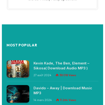
MOST POPULAR
Kevin Kade, The Ben, Element –
Sikosa( Download Audio MP3 )
27 août 2024
38 018
Views
Davido – Away | Download Music
MP3
14 mars 2024
11 264
Views