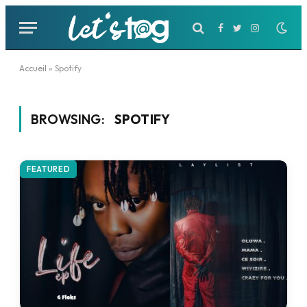
Facebook
Twitter
Instagram
Accueil
»
Spotify
BROWSING:
SPOTIFY
FEATURED