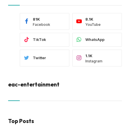
81K
8.1K
Facebook
YouTube
TikTok
WhatsApp
1.1K
Twitter
Instagram
eac-entertainment
Top Posts