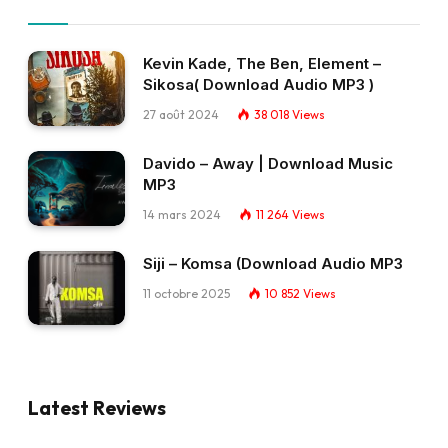
Kevin Kade, The Ben, Element –
Sikosa( Download Audio MP3 )
27 août 2024
38 018
Views
Davido – Away | Download Music
MP3
14 mars 2024
11 264
Views
Siji – Komsa (Download Audio MP3
11 octobre 2025
10 852
Views
Latest Reviews