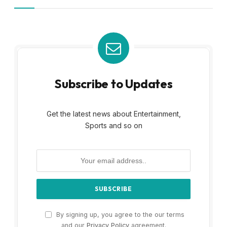
Subscribe to Updates
Get the latest news about Entertainment,
Sports and so on
By signing up, you agree to the our terms
and our
Privacy Policy
agreement.