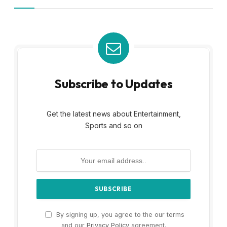
Subscribe to Updates
Get the latest news about Entertainment,
Sports and so on
By signing up, you agree to the our terms
and our
Privacy Policy
agreement.