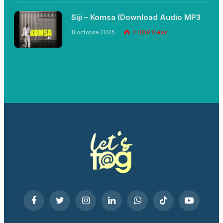
Siji – Komsa (Download Audio MP3
11 octobre 2025
11 009
Views
Facebook
Twitter
Instagram
LinkedIn
WhatsApp
TikTok
YouTube