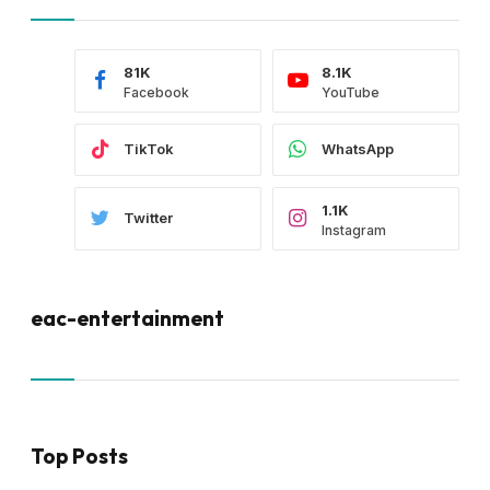
81K
8.1K
Facebook
YouTube
TikTok
WhatsApp
1.1K
Twitter
Instagram
eac-entertainment
Top Posts