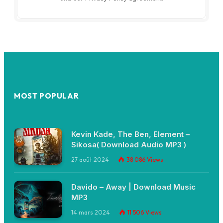
MOST POPULAR
Kevin Kade, The Ben, Element –
Sikosa( Download Audio MP3 )
27 août 2024
38 086
Views
Davido – Away | Download Music
MP3
14 mars 2024
11 506
Views