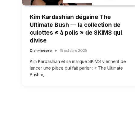
Kim Kardashian dégaine The
Ultimate Bush — la collection de
culottes « à poils » de SKIMS qui
divise
Did-man pro
15 octobre 2025
Kim Kardashian et sa marque SKIMS viennent de
lancer une pièce qui fait parler : « The Ultimate
Bush »,…