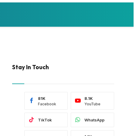
Stay In Touch
81K
8.1K
Facebook
YouTube
TikTok
WhatsApp