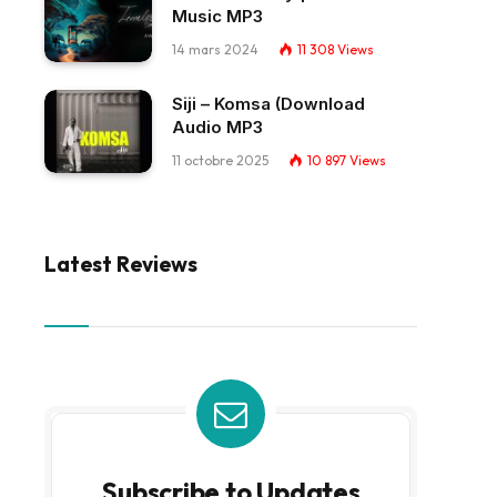
Music MP3
14 mars 2024
11 308
Views
Siji – Komsa (Download
Audio MP3
11 octobre 2025
10 897
Views
Latest Reviews
Subscribe to Updates