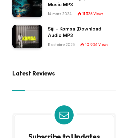
Music MP3
14 mars 2024
11 326
Views
Siji – Komsa (Download
Audio MP3
11 octobre 2025
10 906
Views
Latest Reviews
Subscribe to Updates