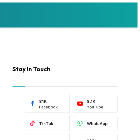
Stay In Touch
81K
8.1K
Facebook
YouTube
TikTok
WhatsApp