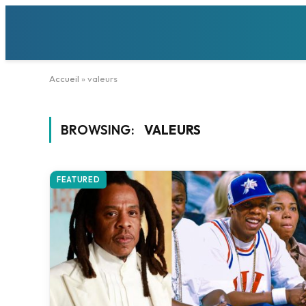
Accueil
»
valeurs
BROWSING:
VALEURS
FEATURED