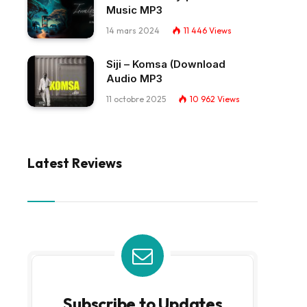
Music MP3
14 mars 2024
11 446
Views
Siji – Komsa (Download
Audio MP3
11 octobre 2025
10 962
Views
Latest Reviews
Subscribe to Updates