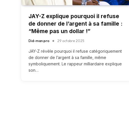
JAY-Z explique pourquoi il refuse
de donner de l’argent à sa famille :
“Même pas un dollar !”
Did-man pro
29 octobre 2025
JAY-Z révèle pourquoi il refuse catégoriquement
de donner de l’argent à sa famille, même
symboliquement. Le rappeur milliardaire explique
son…