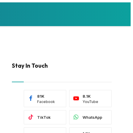
Stay In Touch
81K
8.1K
Facebook
YouTube
TikTok
WhatsApp