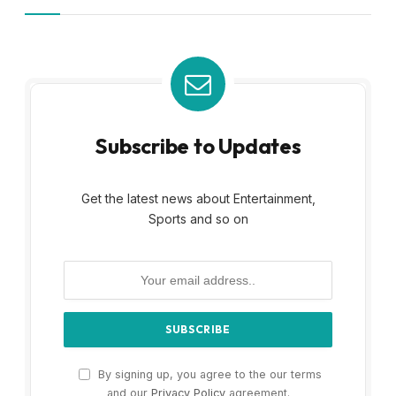
Subscribe to Updates
Get the latest news about Entertainment,
Sports and so on
By signing up, you agree to the our terms
and our
Privacy Policy
agreement.