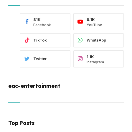
81K
8.1K
Facebook
YouTube
TikTok
WhatsApp
1.1K
Twitter
Instagram
eac-entertainment
Top Posts