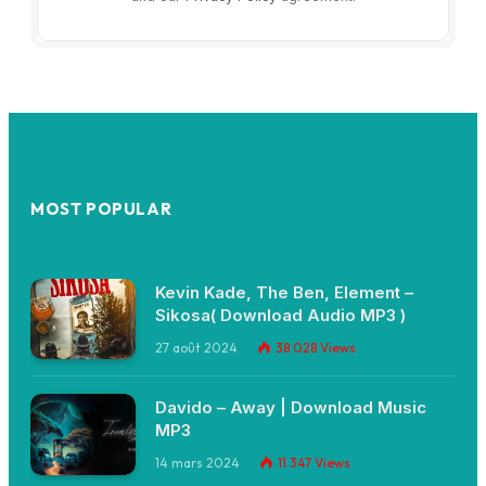
MOST POPULAR
Kevin Kade, The Ben, Element –
Sikosa( Download Audio MP3 )
27 août 2024
38 028
Views
Davido – Away | Download Music
MP3
14 mars 2024
11 347
Views