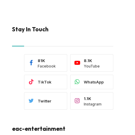
Stay In Touch
81K
8.1K
Facebook
YouTube
TikTok
WhatsApp
1.1K
Twitter
Instagram
eac-entertainment