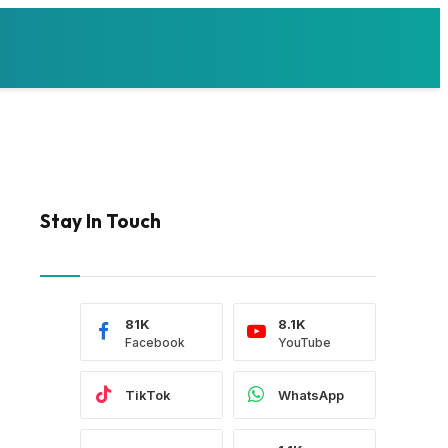
Stay In Touch
81K
8.1K
Facebook
YouTube
TikTok
WhatsApp