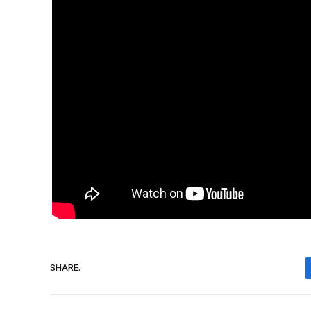
SHARE.