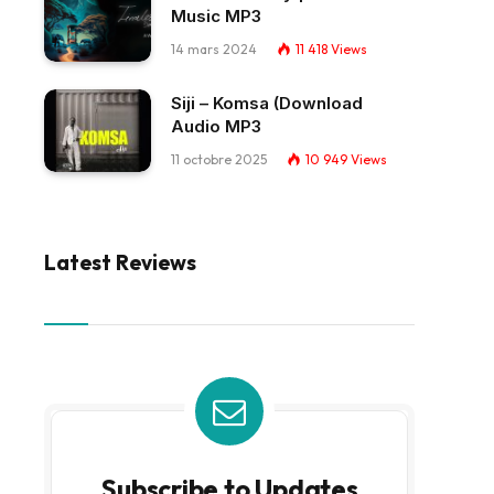
Music MP3
14 mars 2024
11 418
Views
Siji – Komsa (Download
Audio MP3
11 octobre 2025
10 949
Views
Latest Reviews
Subscribe to Updates