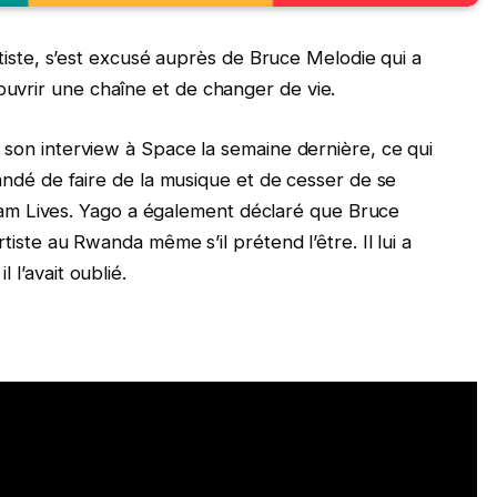
tiste, s’est excusé auprès de Bruce Melodie qui a
 d’ouvrir une chaîne et de changer de vie.
son interview à Space la semaine dernière, ce qui
andé de faire de la musique et de cesser de se
agram Lives. Yago a également déclaré que Bruce
iste au Rwanda même s’il prétend l’être. Il lui a
l’avait oublié.