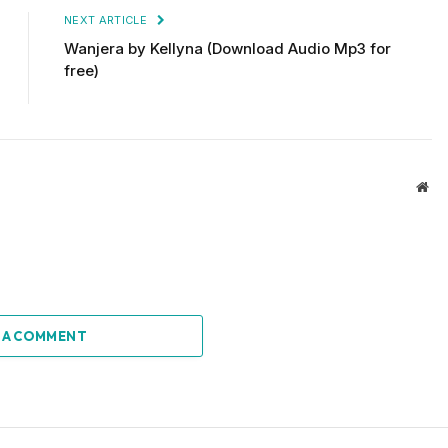
NEXT ARTICLE
Wanjera by Kellyna (Download Audio Mp3 for
free)
Web
 A COMMENT