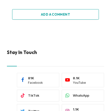
ADD A COMMENT
Stay In Touch
81K
8.1K
Facebook
YouTube
TikTok
WhatsApp
1.1K