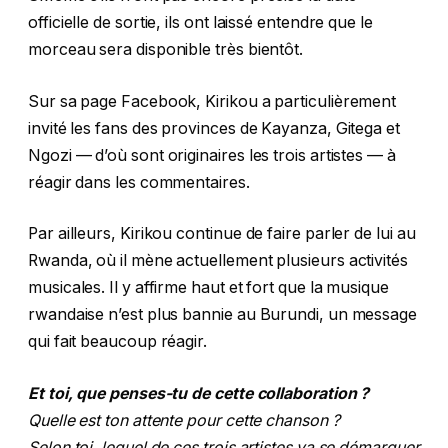
officielle de sortie, ils ont laissé entendre que le
morceau sera disponible très bientôt.
Sur sa page Facebook, Kirikou a particulièrement
invité les fans des provinces de Kayanza, Gitega et
Ngozi — d’où sont originaires les trois artistes — à
réagir dans les commentaires.
Par ailleurs, Kirikou continue de faire parler de lui au
Rwanda, où il mène actuellement plusieurs activités
musicales. Il y affirme haut et fort que la musique
rwandaise n’est plus bannie au Burundi, un message
qui fait beaucoup réagir.
Et toi, que penses-tu de cette collaboration ?
Quelle est ton attente pour cette chanson ?
Selon toi, lequel de ces trois artistes va se démarquer