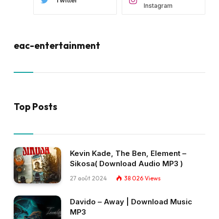
Twitter
Instagram
eac-entertainment
Top Posts
Kevin Kade, The Ben, Element –
Sikosa( Download Audio MP3 )
27 août 2024
38 026
Views
Davido – Away | Download Music
MP3