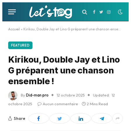
Facebook
Twitter
Instagram
Accueil
»
Kirikou, Double Jay et Lino G préparent une chanson ensemble !
FEATURED
Kirikou, Double Jay et Lino
G préparent une chanson
ensemble !
By
Did-man pro
12 octobre 2025
Updated:
12
octobre 2025
Aucun commentaire
2 Mins Read
Share