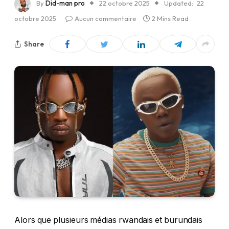
By
Did-man pro
22 octobre 2025
Updated:
22
octobre 2025
Aucun commentaire
2 Mins Read
Share
Alors que plusieurs médias rwandais et burundais