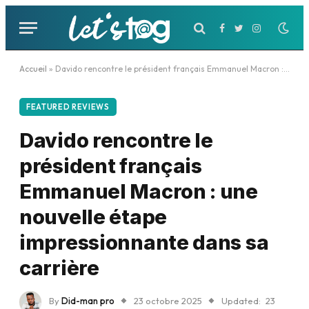
Facebook
Twitter
Instagram
Accueil
»
Davido rencontre le président français Emmanuel Macron : une nouvelle étape impressionnante dans sa carrière
FEATURED REVIEWS
Davido rencontre le
président français
Emmanuel Macron : une
nouvelle étape
impressionnante dans sa
carrière
By
Did-man pro
23 octobre 2025
Updated:
23