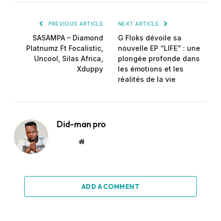
PREVIOUS ARTICLE
NEXT ARTICLE
SASAMPA – Diamond
G Floks dévoile sa
Platnumz Ft Focalistic,
nouvelle EP “LIFE” : une
Uncool, Silas Africa,
plongée profonde dans
Xduppy
les émotions et les
réalités de la vie
Did-man pro
Website
ADD A COMMENT