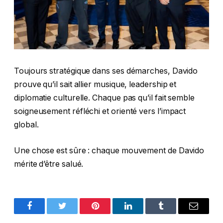
Toujours stratégique dans ses démarches, Davido
prouve qu’il sait allier musique, leadership et
diplomatie culturelle. Chaque pas qu’il fait semble
soigneusement réfléchi et orienté vers l’impact
global.
Une chose est sûre : chaque mouvement de Davido
mérite d’être salué.
Facebook
Twitter
Pinterest
LinkedIn
Tumblr
Email