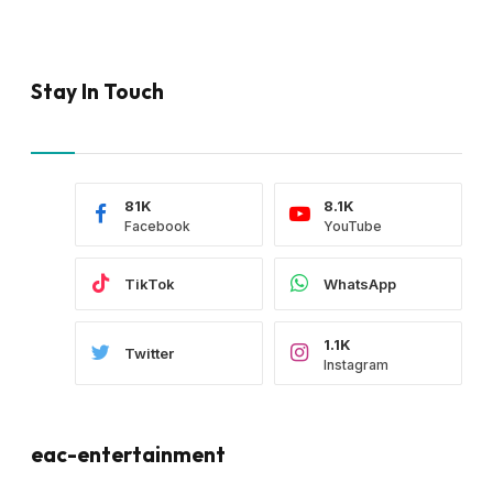
Stay In Touch
81K
8.1K
Facebook
YouTube
TikTok
WhatsApp
1.1K
Twitter
Instagram
eac-entertainment