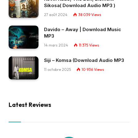
Sikosa( Download Audio MP3 )
27 août 2024
38 039
Views
Davido – Away | Download Music
MP3
14 mars 2024
11 375
Views
Siji – Komsa (Download Audio MP3
11 octobre 2025
10 936
Views
Latest Reviews