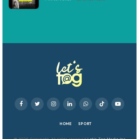
Facebook
Twitter
Instagram
LinkedIn
WhatsApp
TikTok
YouTube
HOME
SPORT