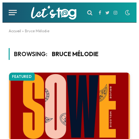
Facebook
Twitter
Instagram
Accueil
»
Bruce Mélodie
BROWSING:
BRUCE MÉLODIE
FEATURED