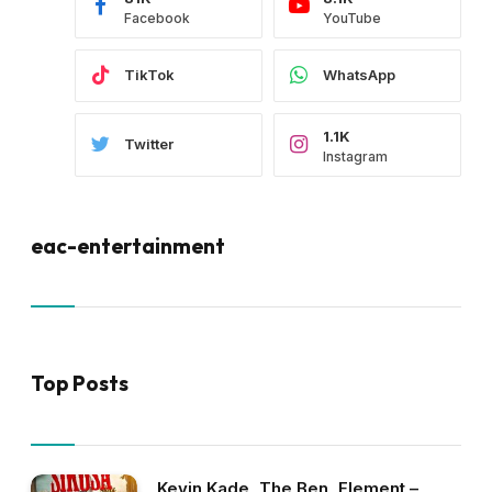
Facebook
YouTube
TikTok
WhatsApp
1.1K
Twitter
Instagram
eac-entertainment
Top Posts
Kevin Kade, The Ben, Element –