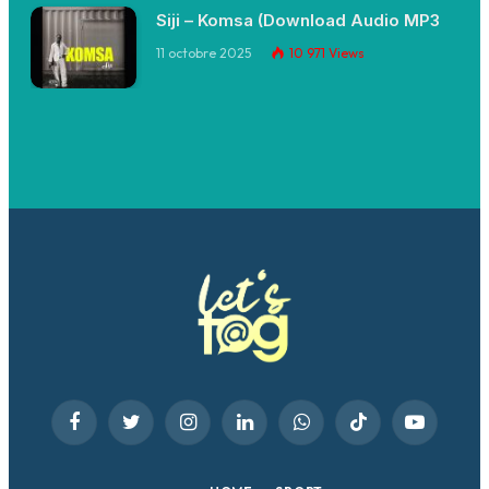
Siji – Komsa (Download Audio MP3
11 octobre 2025
10 971
Views
Facebook
Twitter
Instagram
LinkedIn
WhatsApp
TikTok
YouTube