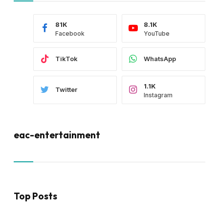
81K
8.1K
Facebook
YouTube
TikTok
WhatsApp
1.1K
Twitter
Instagram
eac-entertainment
Top Posts