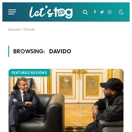
Facebook
Twitter
Instagram
Accueil
»
Davido
BROWSING:
DAVIDO
FEATURED REVIEWS