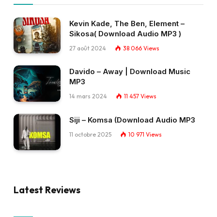
Kevin Kade, The Ben, Element –
Sikosa( Download Audio MP3 )
27 août 2024
38 066
Views
Davido – Away | Download Music
MP3
14 mars 2024
11 457
Views
Siji – Komsa (Download Audio MP3
11 octobre 2025
10 971
Views
Latest Reviews