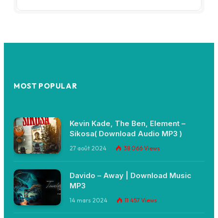
MOST POPULAR
Kevin Kade, The Ben, Element –
Sikosa( Download Audio MP3 )
27 août 2024
38 066
Views
Davido – Away | Download Music
MP3
14 mars 2024
11 457
Views