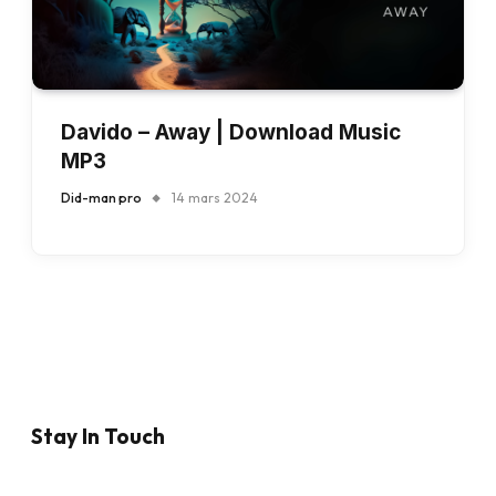
Davido – Away | Download Music
MP3
Did-man pro
14 mars 2024
Stay In Touch