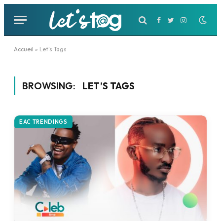
Facebook
Twitter
Instagram
Accueil
»
Let's Tags
BROWSING:
LET’S TAGS
EAC TRENDINGS