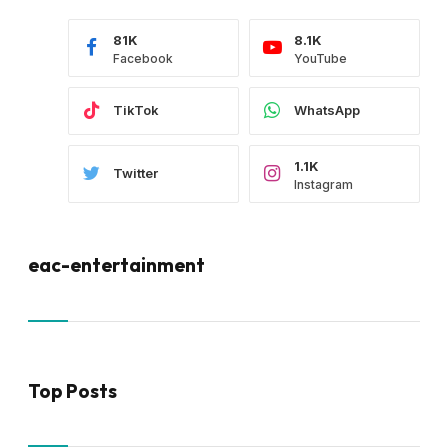
81K
8.1K
Facebook
YouTube
TikTok
WhatsApp
1.1K
Twitter
Instagram
eac-entertainment
Top Posts