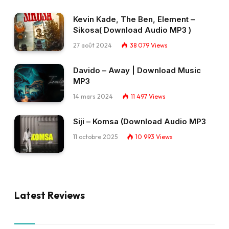
Kevin Kade, The Ben, Element –
Sikosa( Download Audio MP3 )
27 août 2024
38 079
Views
Davido – Away | Download Music
MP3
14 mars 2024
11 497
Views
Siji – Komsa (Download Audio MP3
11 octobre 2025
10 993
Views
Latest Reviews