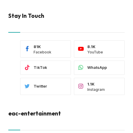
Stay In Touch
81K
8.1K
Facebook
YouTube
TikTok
WhatsApp
1.1K
Twitter
Instagram
eac-entertainment