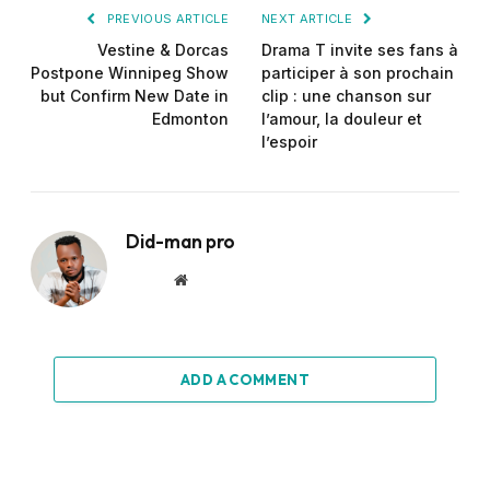
PREVIOUS ARTICLE
NEXT ARTICLE
Vestine & Dorcas
Drama T invite ses fans à
Postpone Winnipeg Show
participer à son prochain
but Confirm New Date in
clip : une chanson sur
Edmonton
l’amour, la douleur et
l’espoir
Did-man pro
Website
ADD A COMMENT