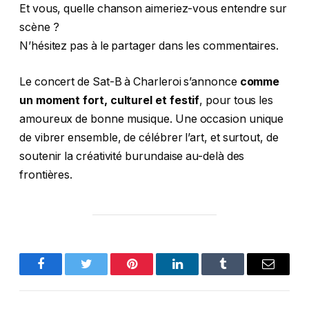
Et vous, quelle chanson aimeriez-vous entendre sur
scène ?
N’hésitez pas à le partager dans les commentaires.
Le concert de Sat-B à Charleroi s’annonce
comme
un moment fort, culturel et festif
, pour tous les
amoureux de bonne musique. Une occasion unique
de vibrer ensemble, de célébrer l’art, et surtout, de
soutenir la créativité burundaise au-delà des
frontières.
Facebook
Twitter
Pinterest
LinkedIn
Tumblr
Email