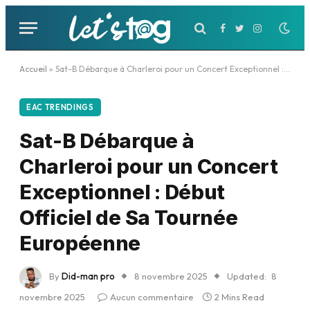
Facebook
Twitter
Instagram
Accueil
»
Sat-B Débarque à Charleroi pour un Concert Exceptionnel : Début Officiel de Sa Tournée Européenne
EAC TRENDINGS
Sat-B Débarque à
Charleroi pour un Concert
Exceptionnel : Début
Officiel de Sa Tournée
Européenne
By
Did-man pro
8 novembre 2025
Updated:
8
novembre 2025
Aucun commentaire
2 Mins Read